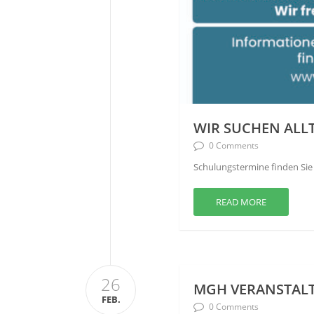
WIR SUCHEN ALL
0 Comments
Schulungstermine finden Sie 
READ MORE
26
MGH VERANSTALT
FEB.
0 Comments