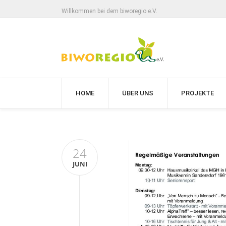
Willkommen bei dem biworegio e.V.
HOME
ÜBER UNS
PROJEKTE
24
JUNI