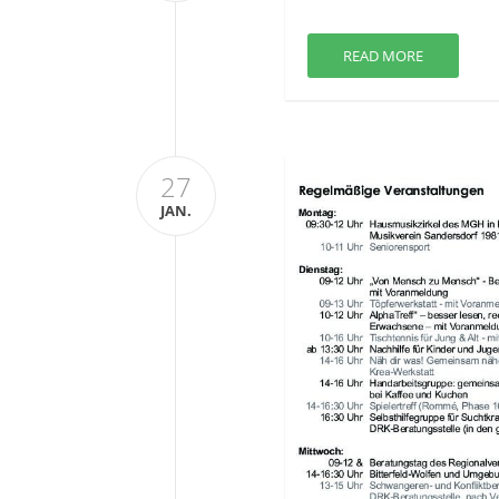
READ MORE
27
JAN.