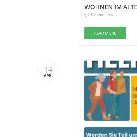
WOHNEN IM ALT
0 Comments
READ MORE
14
APR.