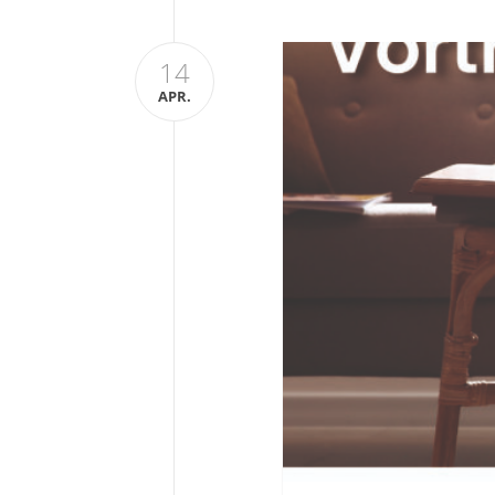
14
APR.