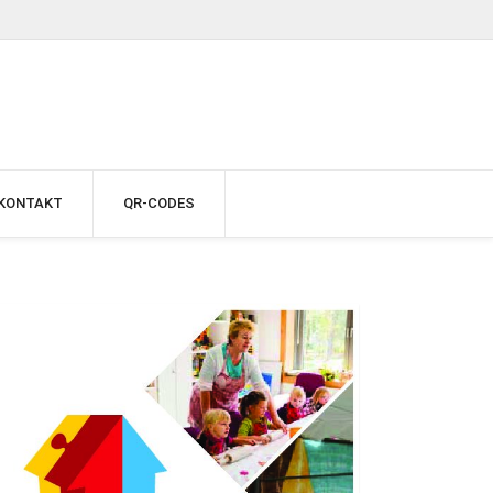
KONTAKT
QR-CODES