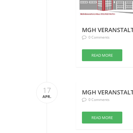
MGH VERANSTALT
0 Comments
READ MORE
17
MGH VERANSTALT
APR.
0 Comments
READ MORE